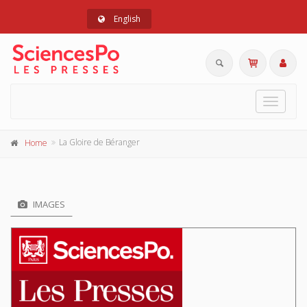
English
Toggle
navigat
La Gloire de Béranger
Home
IMAGES