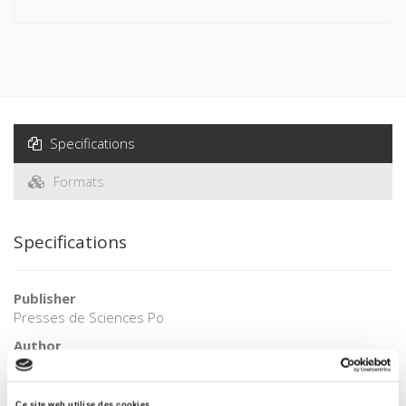
Specifications
Formats
Specifications
Publisher
Presses de Sciences Po
Author
Jean Touchard
Collection
Ce site web utilise des cookies