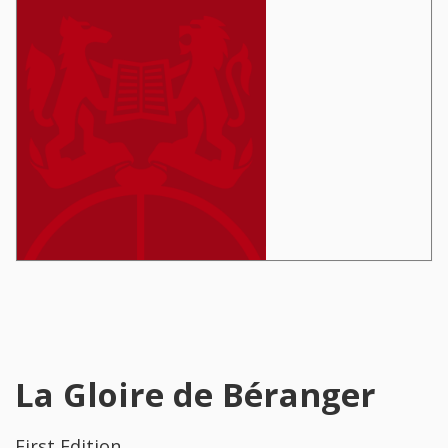
La Gloire de Béranger
First Edition