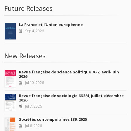
Future Releases
La France et l'Union européenne
Sep 4, 2026
New Releases
Revue française de science politique 76-2, avril-juin
2026
Jul 10, 2026
Revue française de sociologie 66 3/4, juillet-décembre
2026
Jul 7, 2026
Sociétés contemporaines 139, 2025
Jul 6, 2026