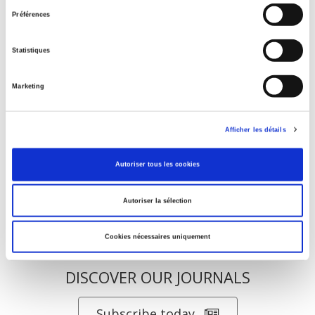
consentement
Préférences
Salariés en justice
Statistiques
La ville verte au pied du mur
Marketing
Parents en quête de droits
Afficher les détails
Autoriser tous les cookies
Autoriser la sélection
Cookies nécessaires uniquement
DISCOVER OUR JOURNALS
Subscribe today