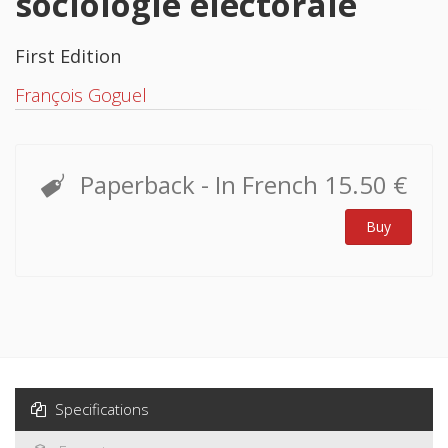
sociologie électorale
First Edition
François Goguel
Paperback
- In French
15.50 €
Buy
Specifications