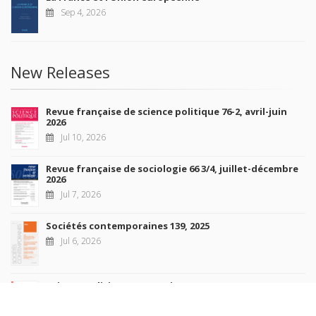
Sep 4, 2026
New Releases
Revue française de science politique 76-2, avril-juin
2026
Jul 10, 2026
Revue française de sociologie 66 3/4, juillet-décembre
2026
Jul 7, 2026
Sociétés contemporaines 139, 2025
Jul 6, 2026
Raisons politiques 102, mai 2026
Jun 23, 2026