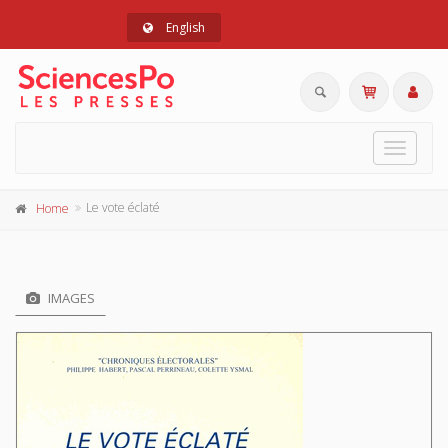
English
Toggle
navigat
Le vote éclaté
Home
IMAGES