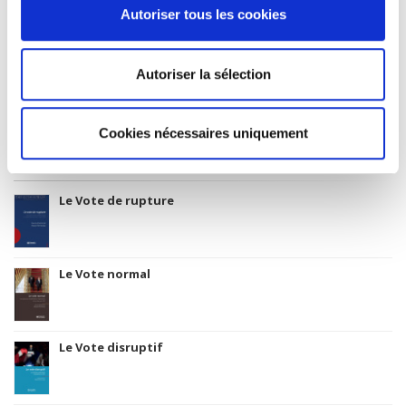
Title First Published
Autoriser tous les cookies
1992
Subject Scheme Identifier Code
Autoriser la sélection
Thema subject category: Politics and government
Cookies nécessaires uniquement
Titres
liés
Le Vote de rupture
Le Vote normal
Le Vote disruptif