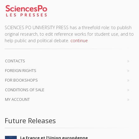
SCIENCES PO UNIVERSITY PRESS has a threefold role: to publish
original research, to edit reference works for student use, and to
help public and political debate.
continue
CONTACTS
FOREIGN RIGHTS
FOR BOOKSHOPS
CONDITIONS OF SALE
MY ACCOUNT
Future Releases
La France et l'Union européenne