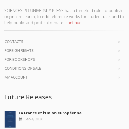
SCIENCES PO UNIVERSITY PRESS has a threefold role: to publish
original research, to edit reference works for student use, and to
help public and political debate.
continue
CONTACTS
FOREIGN RIGHTS
FOR BOOKSHOPS
CONDITIONS OF SALE
MY ACCOUNT
Future Releases
La France et l'Union européenne
Sep 4, 2026