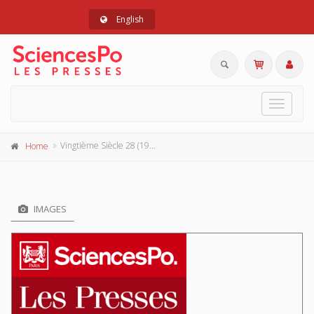
English
Toggle
navigat
Vingtième Siècle 28 (1990-4)
Home
IMAGES