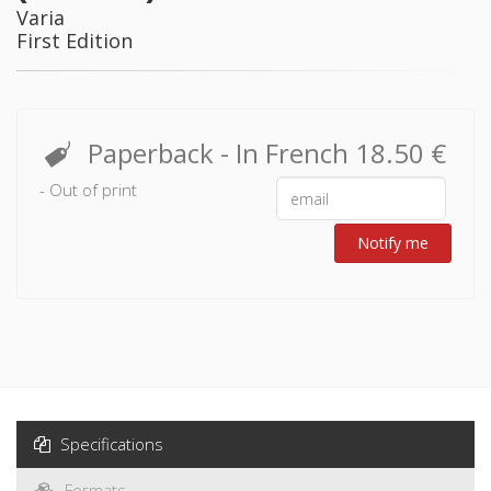
Varia
First Edition
Paperback
- In French
18.50 €
- Out of print
Notify me
Specifications
Formats