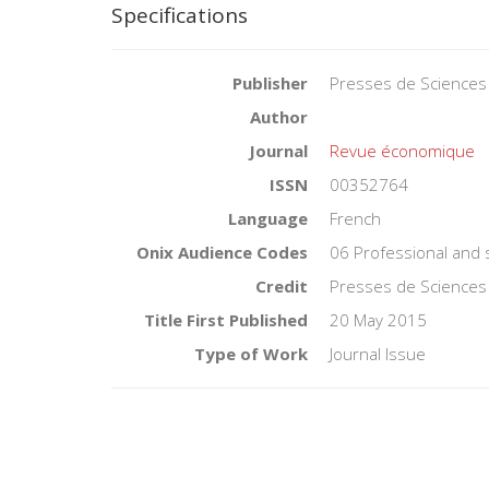
Specifications
Publisher
Presses de Sciences
Author
Journal
Revue économique
ISSN
00352764
Language
French
Onix Audience Codes
06 Professional and 
Credit
Presses de Sciences
Title First Published
20 May 2015
Type of Work
Journal Issue