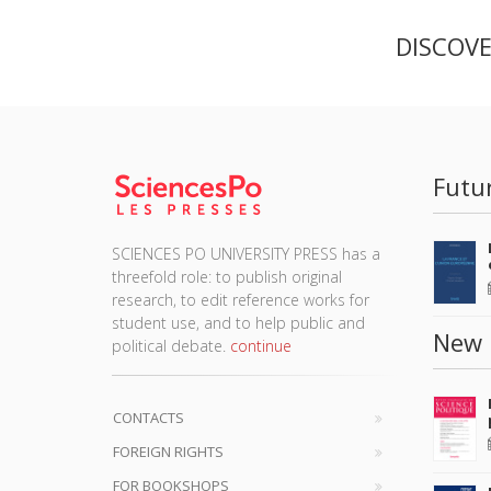
DISCOV
Futu
SCIENCES PO UNIVERSITY PRESS has a
threefold role: to publish original
research, to edit reference works for
student use, and to help public and
New 
political debate.
continue
CONTACTS
FOREIGN RIGHTS
FOR BOOKSHOPS