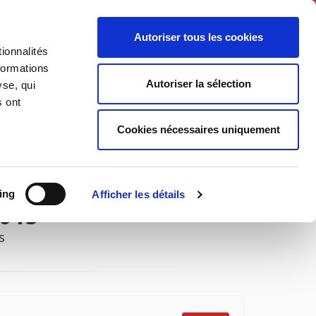
English
Autoriser tous les cookies
ionnalités
litics
Society
formations
Autoriser la sélection
yse, qui
s ont
Cookies nécessaires uniquement
ing
Afficher les détails
2015
s