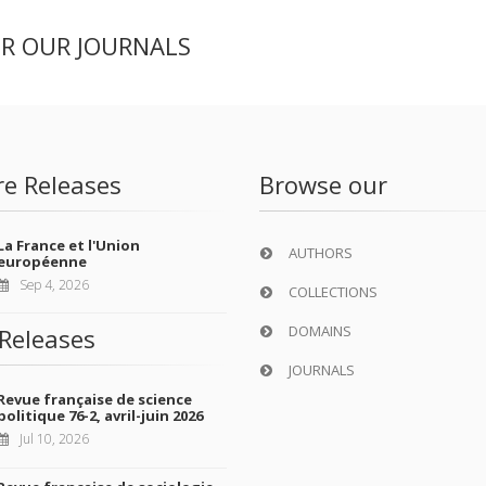
ER OUR JOURNALS
re Releases
Browse our
La France et l'Union
AUTHORS
européenne
Sep 4, 2026
COLLECTIONS
DOMAINS
Releases
JOURNALS
Revue française de science
politique 76-2, avril-juin 2026
Jul 10, 2026