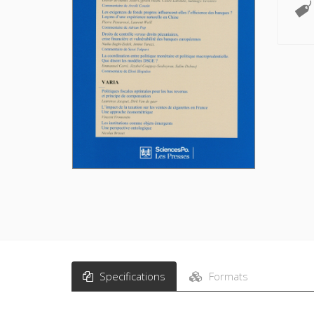
Specifications
Formats