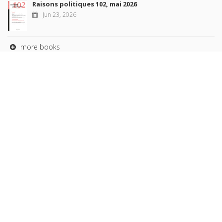
Raisons politiques 102, mai 2026
Jun 23, 2026
more books
Browse our
AUTHORS
COLLECTIONS
DOMAINS
JOURNALS