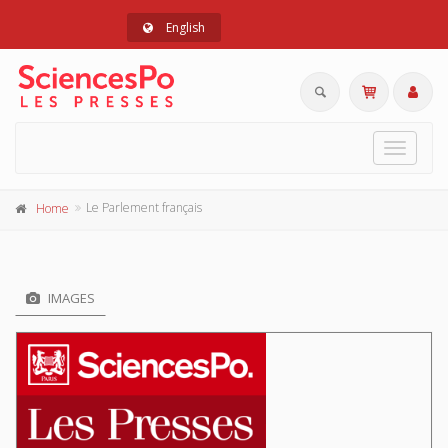
English
Toggle
navigat
Le Parlement français
Home
IMAGES