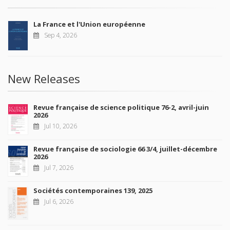
La France et l'Union européenne
Sep 4, 2026
New Releases
Revue française de science politique 76-2, avril-juin
2026
Jul 10, 2026
Revue française de sociologie 66 3/4, juillet-décembre
2026
Jul 7, 2026
Sociétés contemporaines 139, 2025
Jul 6, 2026