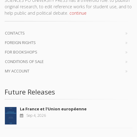
SCIENCES PO UNIVERSITY PRESS has a threefold role: to publish
original research, to edit reference works for student use, and to
help public and political debate.
continue
CONTACTS
FOREIGN RIGHTS
FOR BOOKSHOPS
CONDITIONS OF SALE
MY ACCOUNT
Future Releases
La France et l'Union européenne
Sep 4, 2026