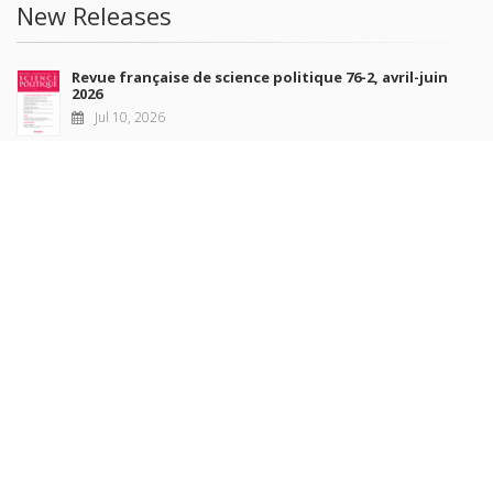
New Releases
Revue française de science politique 76-2, avril-juin
2026
Jul 10, 2026
Revue française de sociologie 66 3/4, juillet-décembre
2026
Jul 7, 2026
Sociétés contemporaines 139, 2025
Jul 6, 2026
Raisons politiques 102, mai 2026
Jun 23, 2026
more books