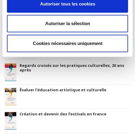
Title First Published
Autoriser tous les cookies
01 November 2010
Subject Scheme Identifier Code
Autoriser la sélection
Thema subject category: Politics and government
Cookies nécessaires uniquement
Related
titles
Regards croisés sur les pratiques culturelles, 20 ans
après
Évaluer l'éducation artistique et culturelle
Création et devenir des festivals en France