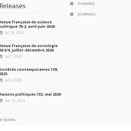
DOMAINS
Releases
JOURNALS
Revue française de science
politique 76-2, avril-juin 2026
Jul 10, 2026
Revue française de sociologie
66 3/4, juillet-décembre 2026
Jul 7, 2026
Sociétés contemporaines 139,
2025
Jul 6, 2026
Raisons politiques 102, mai 2026
Jun 23, 2026
e books