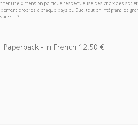
onner une dimension politique respectueuse des choix des socié
pement propres à chaque pays du Sud, tout en intégrant les gran
ssance… ?
Paperback
- In French
12.50 €