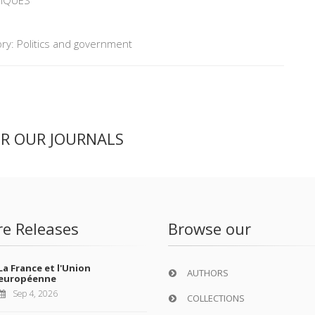
TIQUES
ry: Politics and government
ER OUR JOURNALS
re Releases
Browse our
La France et l'Union
AUTHORS
européenne
Sep 4, 2026
COLLECTIONS