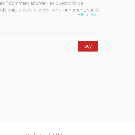
tés ? Comment aborder les questions de
ds enjeux de la planète : environnement, santé,
Read More
Buy