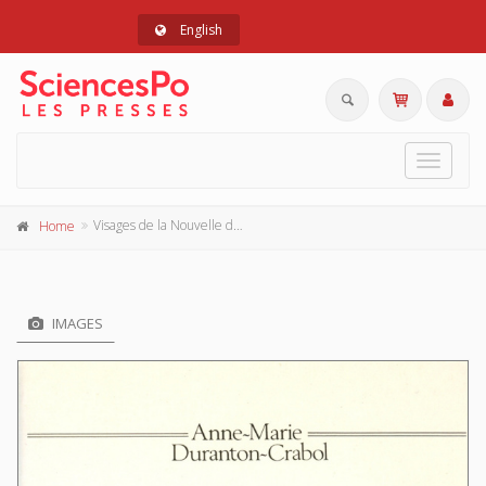
English
Toggle
navigat
Visages de la Nouvelle droite
Home
IMAGES