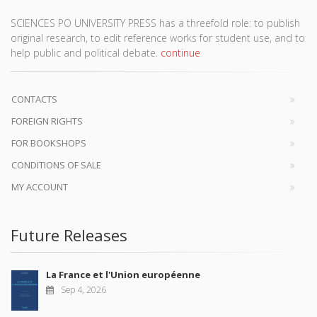
SCIENCES PO UNIVERSITY PRESS has a threefold role: to publish
original research, to edit reference works for student use, and to
help public and political debate.
continue
CONTACTS
FOREIGN RIGHTS
FOR BOOKSHOPS
CONDITIONS OF SALE
MY ACCOUNT
Future Releases
La France et l'Union européenne
Sep 4, 2026