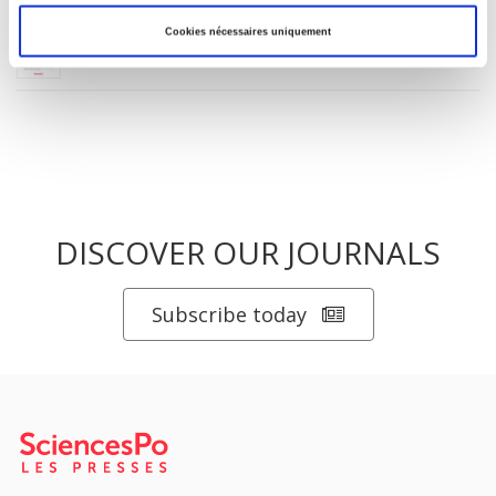
Revue française de science politique 76-2, avril-juin
Cookies nécessaires uniquement
2026
DISCOVER OUR JOURNALS
Subscribe today