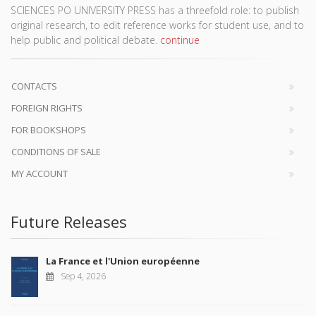
SCIENCES PO UNIVERSITY PRESS has a threefold role: to publish
original research, to edit reference works for student use, and to
help public and political debate.
continue
CONTACTS
FOREIGN RIGHTS
FOR BOOKSHOPS
CONDITIONS OF SALE
MY ACCOUNT
Future Releases
La France et l'Union européenne
Sep 4, 2026