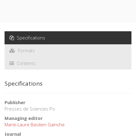
Specifications
Formats
Contents
Specifications
Publisher
Presses de Sciences Po
Managing editor
Marie-Laure Basilien Gainche
Journal