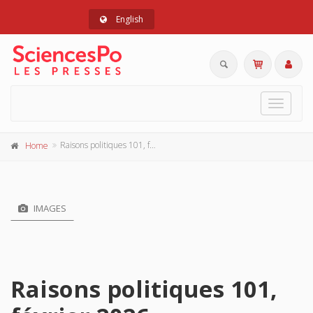
English
Toggle
navigat
Raisons politiques 101, février 2026
Home
IMAGES
Raisons politiques 101,