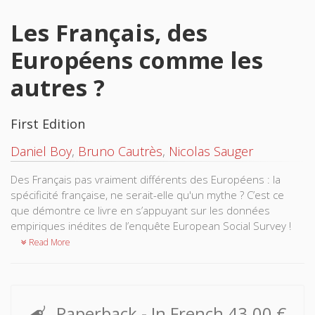
Les Français, des
Européens comme les
autres ?
First Edition
Daniel Boy
,
Bruno Cautrès
,
Nicolas Sauger
Des Français pas vraiment différents des Européens : la
spécificité française, ne serait-elle qu'un mythe ? C’est ce
que démontre ce livre en s’appuyant sur les données
empiriques inédites de l’enquête European Social Survey !
Read More
Paperback
- In French
43.00 €