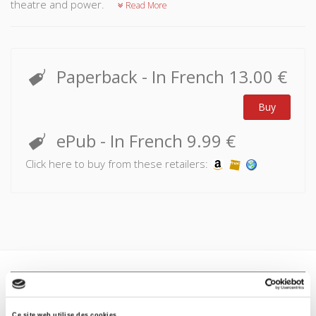
theatre and power.
Read More
Paperback
- In French
13.00 €
Buy
ePub
- In French
9.99 €
Click here to buy from these retailers:
Specifications
Ce site web utilise des cookies