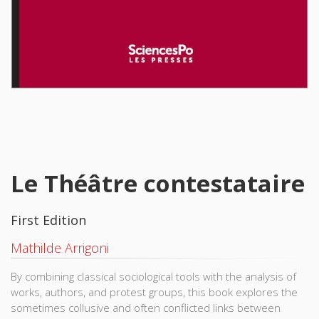
Le Théâtre contestataire
First Edition
Mathilde Arrigoni
By combining classical sociological tools with the analysis of
works, authors, and protest groups, this book explores the
sometimes collusive and often conflicted links between