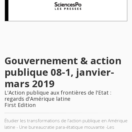
Gouvernement & action
publique 08-1, janvier-
mars 2019
L'Action publique aux frontières de l'Etat :
regards d'Amérique latine
First Edition
Étudier les transformations de l'action publique en Amérique
latine - Une bureaucratie para-étatique mouvante -Les