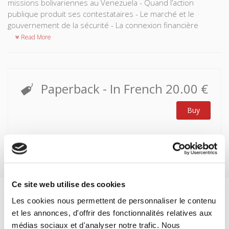
missions bolivariennes au Venezuela - Quand l’action
publique produit ses contestataires - Le marché et le
gouvernement de la sécurité - La connexion financière
Read More
Paperback
- In French
20.00 €
Buy
Ce site web utilise des cookies
Les cookies nous permettent de personnaliser le contenu
Specifications
et les annonces, d'offrir des fonctionnalités relatives aux
Formats
médias sociaux et d'analyser notre trafic. Nous