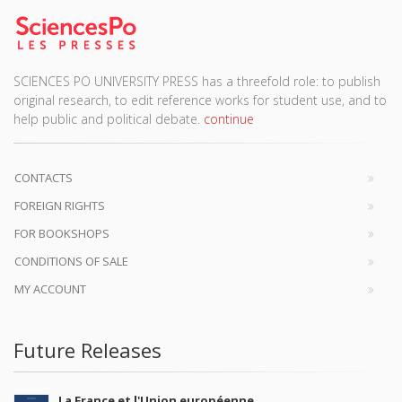
SCIENCES PO UNIVERSITY PRESS has a threefold role: to publish
original research, to edit reference works for student use, and to
help public and political debate.
continue
CONTACTS
FOREIGN RIGHTS
FOR BOOKSHOPS
CONDITIONS OF SALE
MY ACCOUNT
Future Releases
La France et l'Union européenne