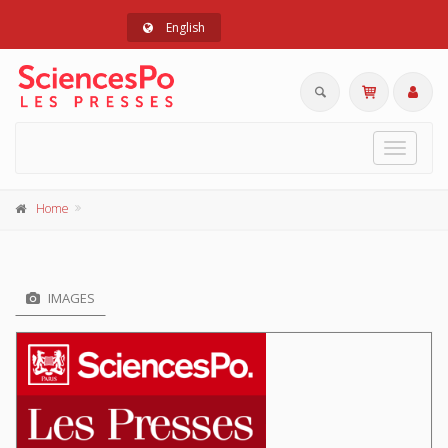
English
Toggle
navigat
Home
IMAGES