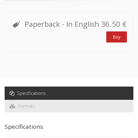
Paperback
- In English
36.50 €
Buy
Specifications
Formats
Specifications