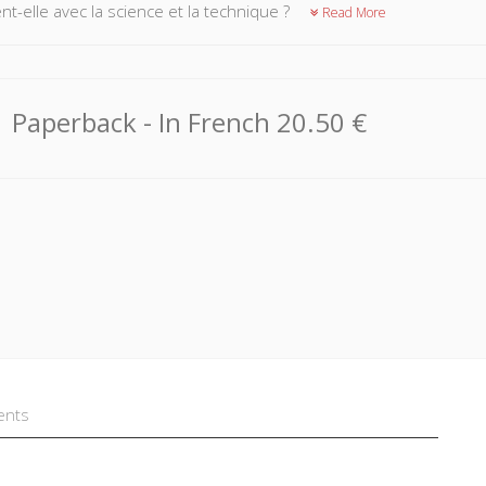
nt-elle avec la science et la technique ?
Read More
Paperback
- In French
20.50 €
ents