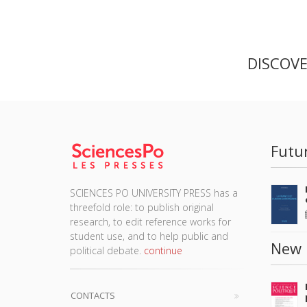
DISCOV
Futu
SCIENCES PO UNIVERSITY PRESS has a
threefold role: to publish original
research, to edit reference works for
student use, and to help public and
New 
political debate.
continue
CONTACTS