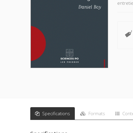
entretie
Specifications
Formats
Cont