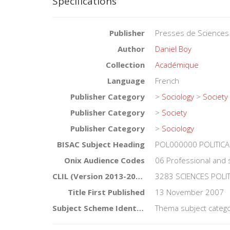
Specifications
Publisher
Presses de Sciences
Author
Daniel Boy
Collection
Académique
Language
French
Publisher Category
>
Sociology
>
Society
Publisher Category
>
Society
Publisher Category
>
Sociology
BISAC Subject Heading
POL000000 POLITICA
Onix Audience Codes
06 Professional and 
CLIL (Version 2013-2019)
3283 SCIENCES POLI
Title First Published
13 November 2007
Subject Scheme Identifier Code
Thema subject catego