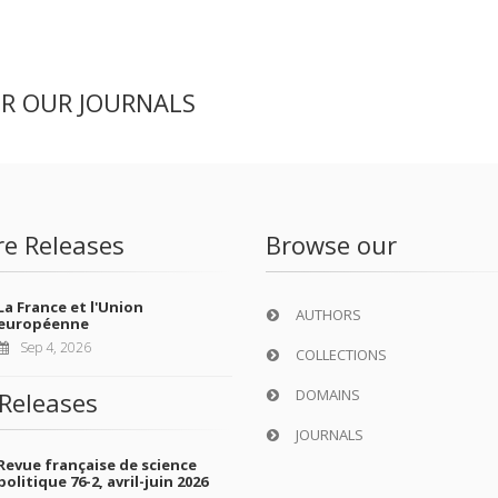
ER OUR JOURNALS
re Releases
Browse our
La France et l'Union
AUTHORS
européenne
Sep 4, 2026
COLLECTIONS
DOMAINS
Releases
JOURNALS
Revue française de science
politique 76-2, avril-juin 2026