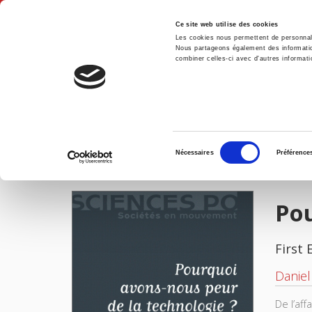
Ce site web utilise des cookies
Les cookies nous permettent de personnalis
Nous partageons également des informations
combiner celles-ci avec d'autres informatio
Hom
Pourquoi avons-nous peur de la technologie ?
Home
Sélection
Nécessaires
Préférence
du
IMAGES
consentement
Pou
First 
Daniel
De l’af