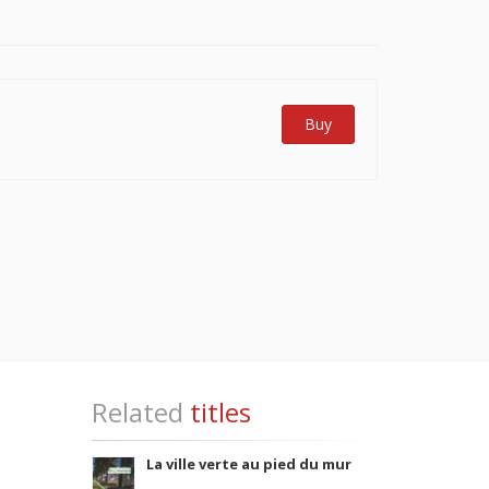
Buy
Related
titles
La ville verte au pied du mur