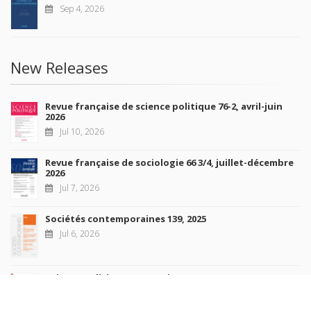
Sep 4, 2026
New Releases
Revue française de science politique 76-2, avril-juin
2026
Jul 10, 2026
Revue française de sociologie 66 3/4, juillet-décembre
2026
Jul 7, 2026
Sociétés contemporaines 139, 2025
Jul 6, 2026
Raisons politiques 102, mai 2026
Jun 23, 2026