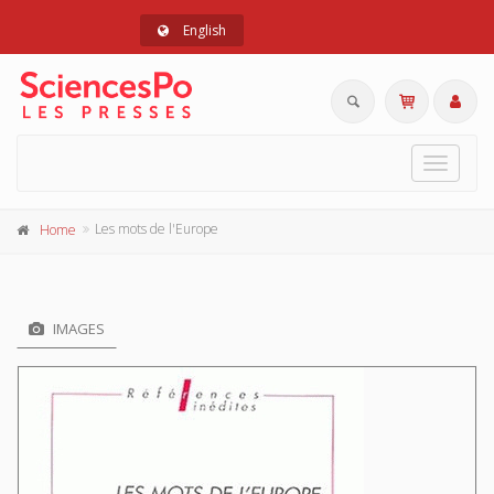
English
Toggle
navigat
Les mots de l'Europe
Home
IMAGES