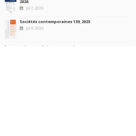
2026
Jul 7, 2026
Sociétés contemporaines 139, 2025
Jul 6, 2026
Raisons politiques 102, mai 2026
Jun 23, 2026
more books
Browse our
AUTHORS
COLLECTIONS
DOMAINS