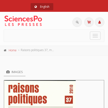
English
Toggle
navigat
Raisons politiques 37, mars 2010
Home
IMAGES