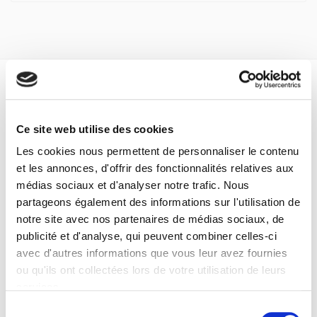
Specifications
Formats
Ce site web utilise des cookies
Les cookies nous permettent de personnaliser le contenu
Contents
et les annonces, d'offrir des fonctionnalités relatives aux
médias sociaux et d'analyser notre trafic. Nous
Specifications
partageons également des informations sur l'utilisation de
notre site avec nos partenaires de médias sociaux, de
publicité et d'analyse, qui peuvent combiner celles-ci
Publisher
avec d'autres informations que vous leur avez fournies
Presses de Sciences Po
ou qu'ils ont collectées lors de votre utilisation de leurs
Author
services.
Journal
Sélection