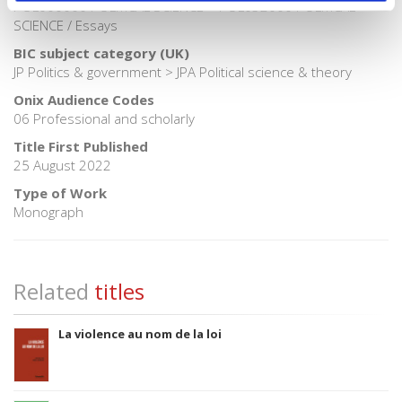
POL000000 POLITICAL SCIENCE > POL032000 POLITICAL
SCIENCE / Essays
BIC subject category (UK)
JP Politics & government > JPA Political science & theory
Onix Audience Codes
06 Professional and scholarly
Title First Published
25 August 2022
Type of Work
Monograph
Related
titles
La violence au nom de la loi