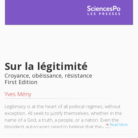
Sur la légitimité
Croyance, obéissance, résistance
First Edition
Yves Mény
Legitimacy is at the heart of all political regimes, without
exception. All seek to justify themselves, whether in the
name of a God, a truth, a people, or a nation. Even the
Read More
bloodiest autocracies need to believe that they are
necessary. As for democracies, they make extensive – even