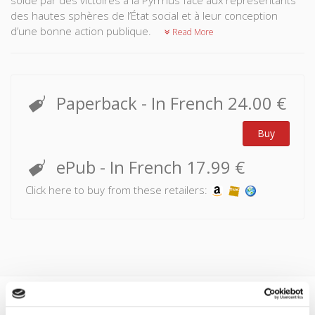
soldé par des victoires à la Pyrrhus face aux représentants
des hautes sphères de l’État social et à leur conception
d’une bonne action publique.
Read More
Paperback
- In French
24.00 €
Buy
ePub
- In French
17.99 €
Click here to buy from these retailers:
Specifications