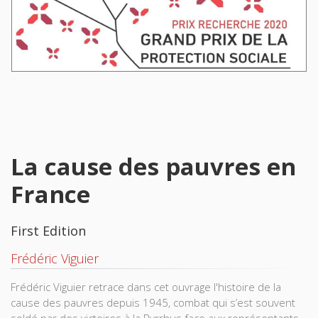
La cause des pauvres en
France
First Edition
Frédéric Viguier
Frédéric Viguier retrace dans cet ouvrage l'histoire de la
cause des pauvres depuis 1945, combat qui s’est souvent