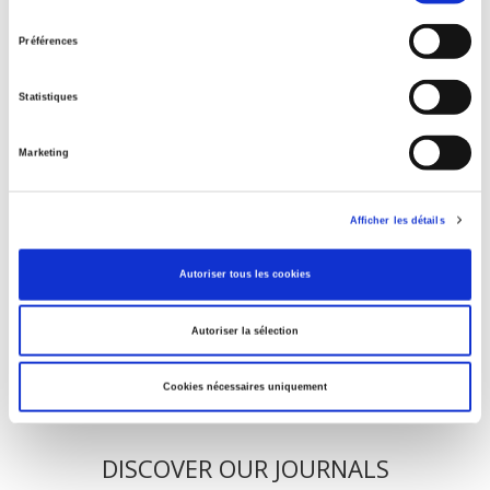
consentement
Préférences
La mutation climatique
Statistiques
Parents en quête de droits
Marketing
Afficher les détails
Salariés en justice
Autoriser tous les cookies
Autoriser la sélection
Cookies nécessaires uniquement
DISCOVER OUR JOURNALS