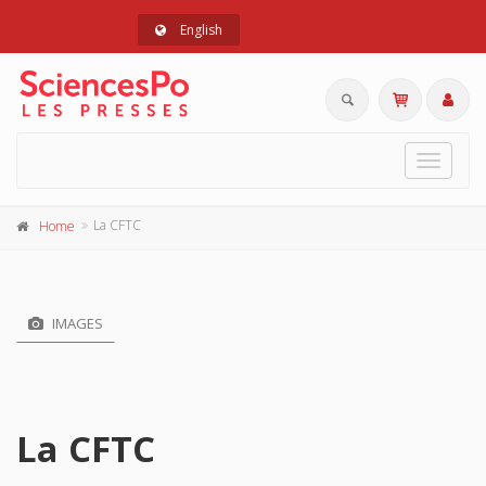
English
Toggle
navigat
La CFTC
Home
IMAGES
La CFTC