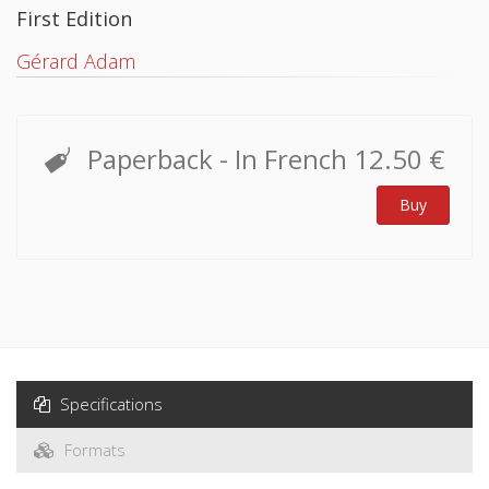
First Edition
Gérard Adam
Paperback
- In French
12.50 €
Buy
Specifications
Formats