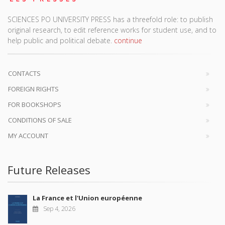
SCIENCES PO UNIVERSITY PRESS has a threefold role: to publish
original research, to edit reference works for student use, and to
help public and political debate.
continue
CONTACTS
FOREIGN RIGHTS
FOR BOOKSHOPS
CONDITIONS OF SALE
MY ACCOUNT
Future Releases
La France et l'Union européenne
Sep 4, 2026