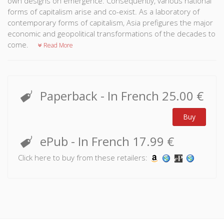
own designs on emergence. Consequently, various national
forms of capitalism arise and co-exist. As a laboratory of
contemporary forms of capitalism, Asia prefigures the major
economic and geopolitical transformations of the decades to
come.
Read More
Paperback
- In French
25.00 €
Buy
ePub
- In French
17.99 €
Click here to buy from these retailers: