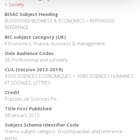
>
Society
BISAC Subject Heading
BUS000000 BUSINESS & ECONOMICS > REF000000
REFERENCE
BIC subject category (UK)
K Economics, finance, business & management
Onix Audience Codes
06 Professional and scholarly
CLIL (Version 2013-2019)
3305 SCIENCES ECONOMIQUES > 3080 SCIENCES HUMAINES
ET SOCIALES, LETTRES
Credit
Presses de Sciences Po
Title First Published
08 January 2015
Subject Scheme Identifier Code
Thema subject category: Encyclopaedias and reference
works