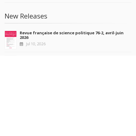
New Releases
Revue française de science politique 76-2, avril-juin
2026
Jul 10, 2026
Revue française de sociologie 66 3/4, juillet-décembre
2026
Jul 7, 2026
Sociétés contemporaines 139, 2025
Jul 6, 2026
Raisons politiques 102, mai 2026
Jun 23, 2026
more books