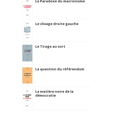
Le Paradoxe du macronisme
Le clivage droite gauche
Le Tirage au sort
La question du référendum
La matière noire de la
démocratie