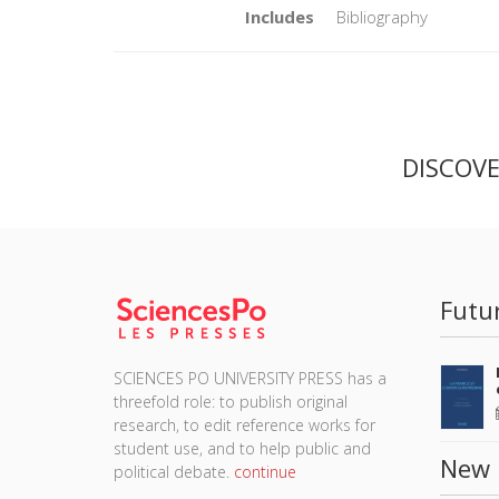
Includes
Bibliography
DISCOV
Futu
SCIENCES PO UNIVERSITY PRESS has a
threefold role: to publish original
research, to edit reference works for
student use, and to help public and
New 
political debate.
continue