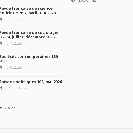
JOURNALS
Revue française de science
politique 76-2, avril-juin 2026
Jul 10, 2026
Revue française de sociologie
66 3/4, juillet-décembre 2026
Jul 7, 2026
Sociétés contemporaines 139,
2025
Jul 6, 2026
Raisons politiques 102, mai 2026
Jun 23, 2026
e books