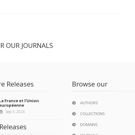
ER OUR JOURNALS
re Releases
Browse our
La France et l'Union
AUTHORS
européenne
Sep 4, 2026
COLLECTIONS
DOMAINS
Releases