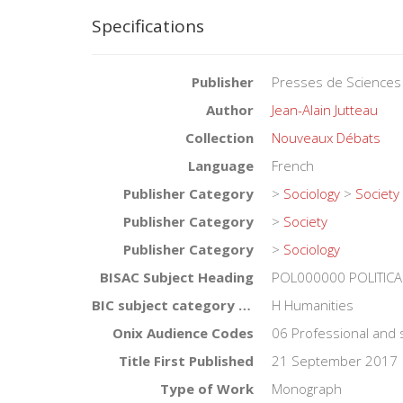
Specifications
Publisher
Presses de Sciences
Author
Jean-Alain Jutteau
Collection
Nouveaux Débats
Language
French
Publisher Category
>
Sociology
>
Society
Publisher Category
>
Society
Publisher Category
>
Sociology
BISAC Subject Heading
POL000000 POLITICA
BIC subject category (UK)
H Humanities
Onix Audience Codes
06 Professional and 
Title First Published
21 September 2017
Type of Work
Monograph