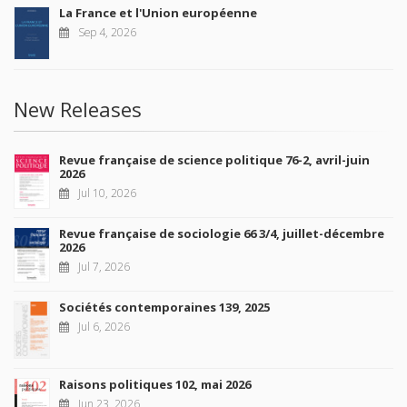
La France et l'Union européenne
Sep 4, 2026
New Releases
Revue française de science politique 76-2, avril-juin
2026
Jul 10, 2026
Revue française de sociologie 66 3/4, juillet-décembre
2026
Jul 7, 2026
Sociétés contemporaines 139, 2025
Jul 6, 2026
Raisons politiques 102, mai 2026
Jun 23, 2026