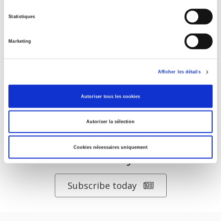
La ville verte au pied du mur
Statistiques
Marketing
Salariés en justice
Afficher les détails
Autoriser tous les cookies
Autoriser la sélection
Cookies nécessaires uniquement
DISCOVER OUR JOURNALS
Subscribe today