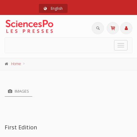
English
Toggle
navigat
Home
IMAGES
First Edition