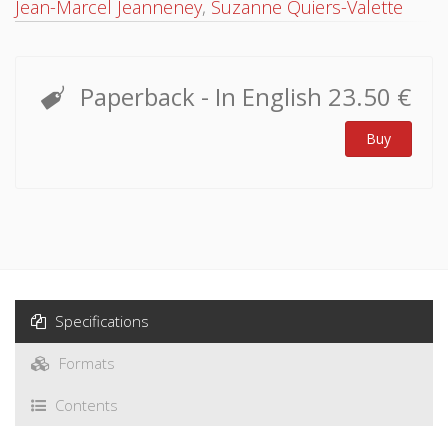
Jean-Marcel Jeanneney
,
Suzanne Quiers-Valette
Paperback
- In English
23.50 €
Buy
Specifications
Formats
Contents