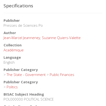
Specifications
Publisher
Presses de Sciences Po
Author
Jean-Marcel Jeanneney
,
Suzanne Quiers-Valette
Collection
Académique
Language
English
Publisher Category
>
The State - Government
>
Public Finances
Publisher Category
>
Politics
BISAC Subject Heading
POL000000 POLITICAL SCIENCE