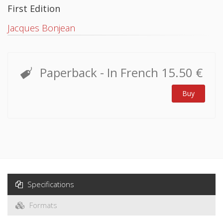
First Edition
Jacques Bonjean
Paperback
- In French
15.50 €
Buy
Specifications
Formats