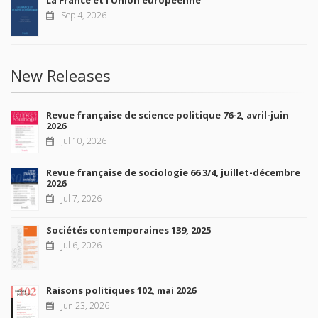
La France et l'Union européenne
Sep 4, 2026
New Releases
Revue française de science politique 76-2, avril-juin
2026
Jul 10, 2026
Revue française de sociologie 66 3/4, juillet-décembre
2026
Jul 7, 2026
Sociétés contemporaines 139, 2025
Jul 6, 2026
Raisons politiques 102, mai 2026
Jun 23, 2026