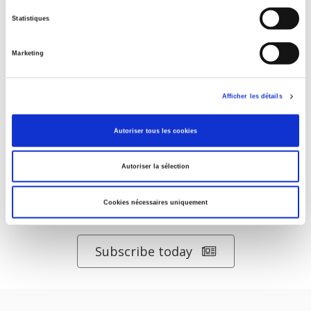
Salariés en justice
Statistiques
Marketing
La ville verte au pied du mur
Afficher les détails
Autoriser tous les cookies
Autoriser la sélection
Cookies nécessaires uniquement
DISCOVER OUR JOURNALS
Subscribe today