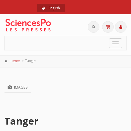
English
Toggle
navigat
Tanger
Home
IMAGES
Tanger