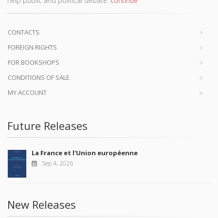
help public and political debate.
continue
CONTACTS
FOREIGN RIGHTS
FOR BOOKSHOPS
CONDITIONS OF SALE
MY ACCOUNT
Future Releases
La France et l'Union européenne
Sep 4, 2026
New Releases