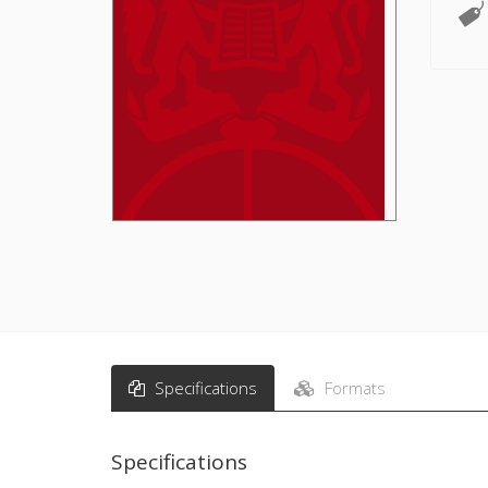
Specifications
Formats
Specifications