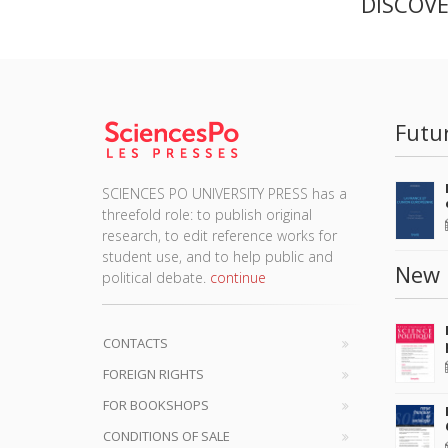
DISCOV
Futu
SCIENCES PO UNIVERSITY PRESS has a
threefold role: to publish original
research, to edit reference works for
student use, and to help public and
New 
political debate.
continue
CONTACTS
FOREIGN RIGHTS
FOR BOOKSHOPS
CONDITIONS OF SALE