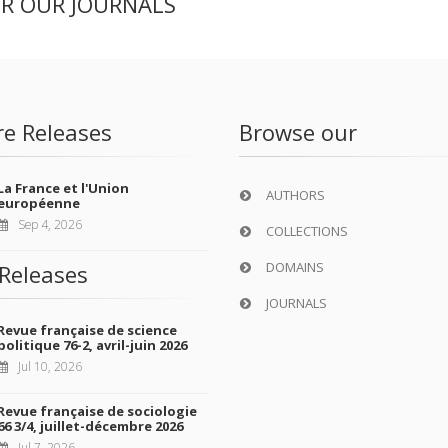
ER OUR JOURNALS
re Releases
Browse our
La France et l'Union
AUTHORS
européenne
Sep 4, 2026
COLLECTIONS
DOMAINS
Releases
JOURNALS
Revue française de science
politique 76-2, avril-juin 2026
Jul 10, 2026
Revue française de sociologie
66 3/4, juillet-décembre 2026
Jul 7, 2026