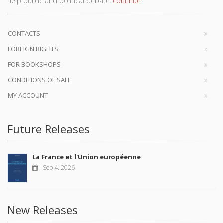
help public and political debate.
continue
CONTACTS
FOREIGN RIGHTS
FOR BOOKSHOPS
CONDITIONS OF SALE
MY ACCOUNT
Future Releases
La France et l'Union européenne
Sep 4, 2026
New Releases