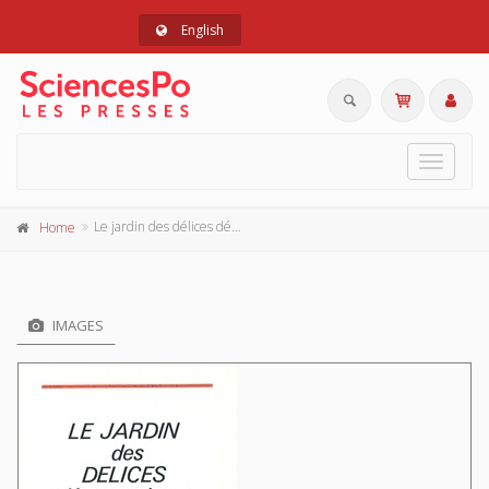
English
Toggle
navigat
Le jardin des délices démocratiques
Home
IMAGES