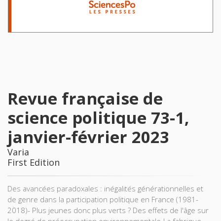
Revue française de
science politique 73-1,
janvier-février 2023
Varia
First Edition
Des avancées paradoxales : inégalités générationnelles et
de genre dans la participation politique en France (1981-
2018)- Plus jeunes donc plus verts ? Des effets de l'âge sur