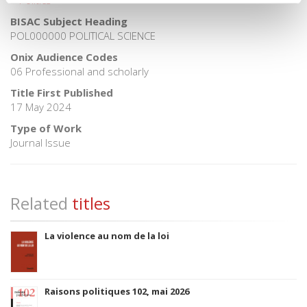
>
Politics
BISAC Subject Heading
POL000000 POLITICAL SCIENCE
Onix Audience Codes
06 Professional and scholarly
Title First Published
17 May 2024
Type of Work
Journal Issue
Related
titles
La violence au nom de la loi
Raisons politiques 102, mai 2026