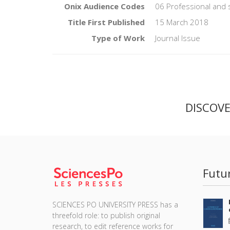
Onix Audience Codes
06 Professional and 
Title First Published
15 March 2018
Type of Work
Journal Issue
DISCOV
Futu
SCIENCES PO UNIVERSITY PRESS has a
threefold role: to publish original
research, to edit reference works for