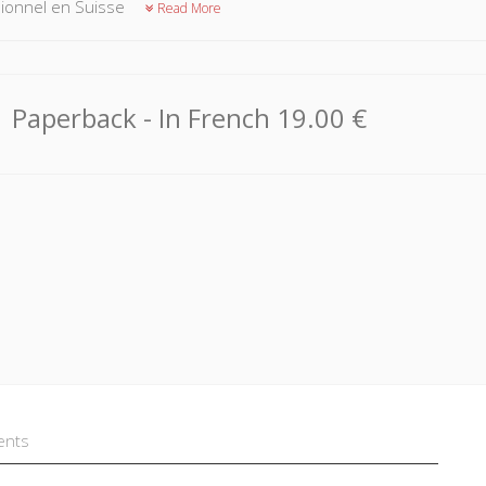
ionnel en Suisse
Read More
Paperback
- In French
19.00 €
ents