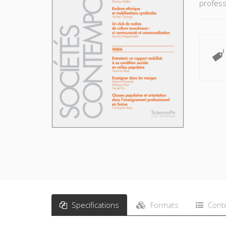
profess
Specifications
Formats
Cont