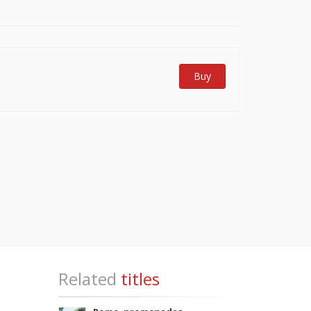
Buy
Related
titles