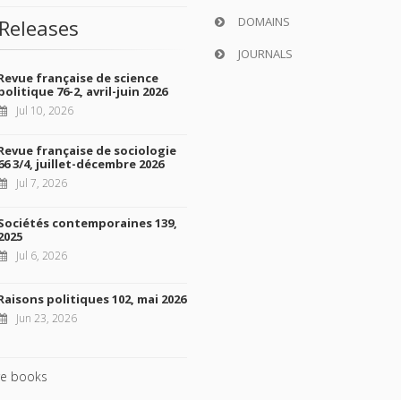
DOMAINS
Releases
JOURNALS
Revue française de science
politique 76-2, avril-juin 2026
Jul 10, 2026
Revue française de sociologie
66 3/4, juillet-décembre 2026
Jul 7, 2026
Sociétés contemporaines 139,
2025
Jul 6, 2026
Raisons politiques 102, mai 2026
Jun 23, 2026
e books