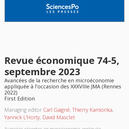
Revue économique 74-5,
septembre 2023
Avancées de la recherche en microéconomie
appliquée à l'occasion des XXXVIIIe JMA (Rennes
2022)
First Edition
Managing editor
Carl Gaigné
,
Thierry Kamionka
,
Yannick L'Horty
,
David Masclet
Avancées récentes en microéconomie appliquée.