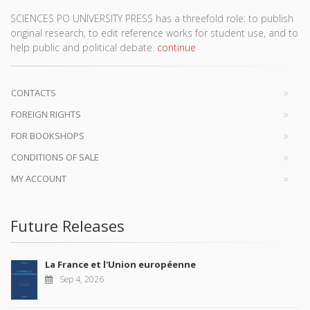
SCIENCES PO UNIVERSITY PRESS has a threefold role: to publish
original research, to edit reference works for student use, and to
help public and political debate.
continue
CONTACTS
FOREIGN RIGHTS
FOR BOOKSHOPS
CONDITIONS OF SALE
MY ACCOUNT
Future Releases
La France et l'Union européenne
Sep 4, 2026