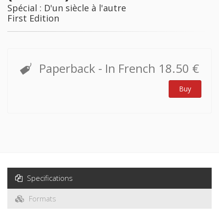
Spécial : D'un siècle à l'autre
First Edition
Paperback
- In French
18.50 €
Buy
Specifications
Formats