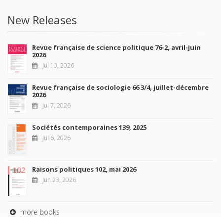
New Releases
Revue française de science politique 76-2, avril-juin
2026
Jul 10, 2026
Revue française de sociologie 66 3/4, juillet-décembre
2026
Jul 7, 2026
Sociétés contemporaines 139, 2025
Jul 6, 2026
Raisons politiques 102, mai 2026
Jun 23, 2026
more books