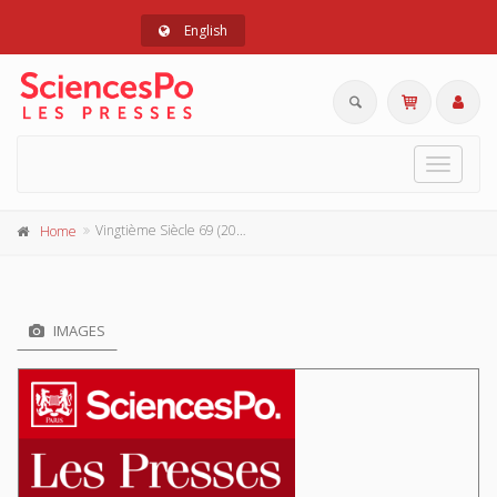
English
Toggle
navigat
Vingtième Siècle 69 (2001-1)
Home
IMAGES