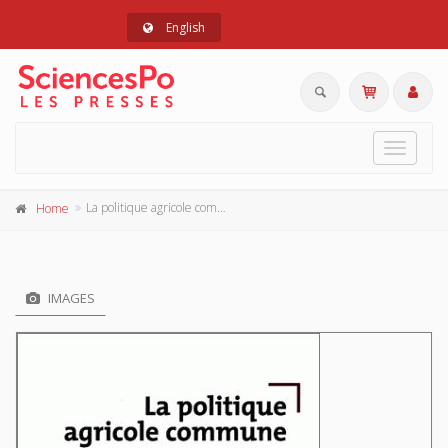
English
Toggle
navigat
La politique agricole commune
Home
IMAGES