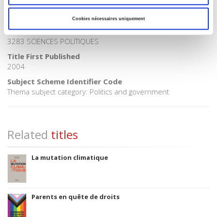
Onix Audience Codes
06 Professional and scholarly
Cookies nécessaires uniquement
CLIL (Version 2013-2019)
3283 SCIENCES POLITIQUES
Title First Published
2004
Subject Scheme Identifier Code
Thema subject category: Politics and government
Related
titles
La mutation climatique
Parents en quête de droits