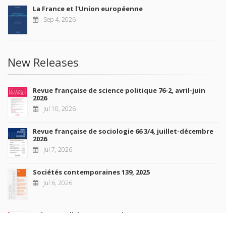
La France et l'Union européenne
Sep 4, 2026
New Releases
Revue française de science politique 76-2, avril-juin
2026
Jul 10, 2026
Revue française de sociologie 66 3/4, juillet-décembre
2026
Jul 7, 2026
Sociétés contemporaines 139, 2025
Jul 6, 2026
Raisons politiques 102, mai 2026
Jun 23, 2026