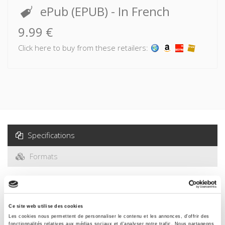
agricultural model".
ePub (EPUB)
- In French
9.99 €
Click here to buy from these retailers:
Specifications
Formats
Specifications
Ce site web utilise des cookies
Les cookies nous permettent de personnaliser le contenu et les annonces, d'offrir des
Publisher
fonctionnalités relatives aux médias sociaux et d'analyser notre trafic. Nous partageons