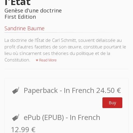
l'État
Genèse d'une doctrine
First Edition
Sandrine Baume
La doctrine de l'État de Carl Schmitt, souvent délaissée au
profit d’autres facettes de son œuvre, constitue pourtant le
lieu où s’incarnent ses théories du politique et de la
Constitution.
Read More
Paperback
- In French
24.50 €
Buy
ePub (EPUB)
- In French
12.99 €