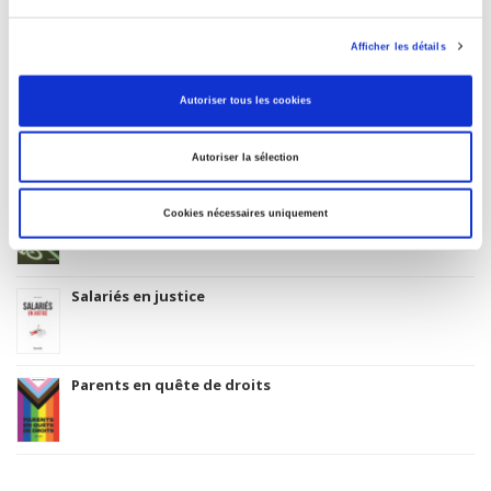
Afficher les détails
Related
titles
Autoriser tous les cookies
La mutation climatique
Autoriser la sélection
La ville verte au pied du mur
Cookies nécessaires uniquement
Salariés en justice
Parents en quête de droits