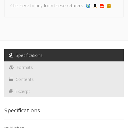
Click here to buy from these retailers:
Specifications
Formats
Contents
Excerpt
Specifications