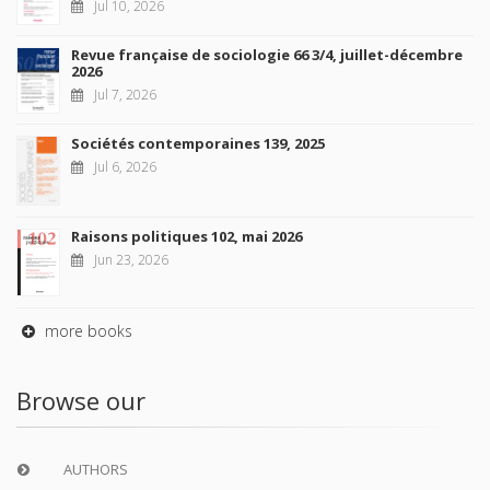
Jul 10, 2026
Revue française de sociologie 66 3/4, juillet-décembre
2026
Jul 7, 2026
Sociétés contemporaines 139, 2025
Jul 6, 2026
Raisons politiques 102, mai 2026
Jun 23, 2026
more books
Browse our
AUTHORS