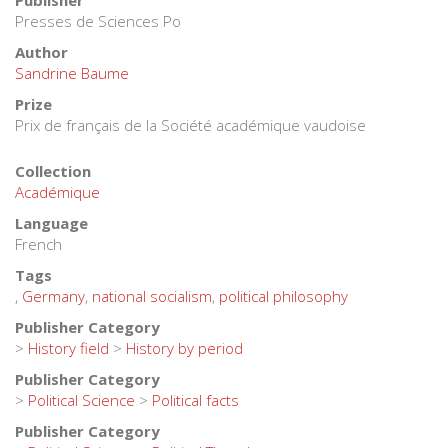
Publisher
Presses de Sciences Po
Author
Sandrine Baume
Prize
Prix de français de la Société académique vaudoise
Collection
Académique
Language
French
Tags
,
Germany
,
national socialism
,
political philosophy
Publisher Category
>
History field
>
History by period
Publisher Category
>
Political Science
>
Political facts
Publisher Category