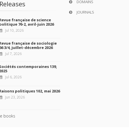
DOMAINS
Releases
JOURNALS
Revue française de science
politique 76-2, avril-juin 2026
Jul 10, 2026
Revue française de sociologie
66 3/4, juillet-décembre 2026
Jul 7, 2026
Sociétés contemporaines 139,
2025
Jul 6, 2026
Raisons politiques 102, mai 2026
Jun 23, 2026
e books