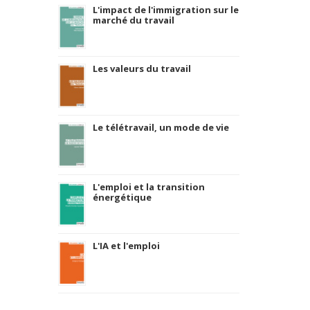
L'impact de l'immigration sur le
marché du travail
Les valeurs du travail
Le télétravail, un mode de vie
L'emploi et la transition
énergétique
L'IA et l'emploi