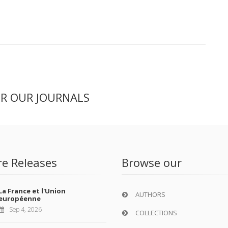
ER OUR JOURNALS
re Releases
Browse our
La France et l'Union
AUTHORS
européenne
Sep 4, 2026
COLLECTIONS