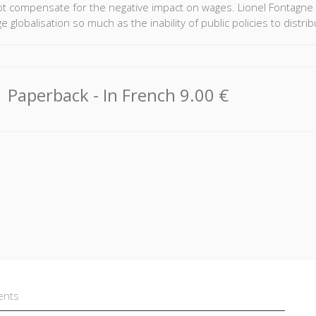
t compensate for the negative impact on wages. Lionel Fontagn
e globalisation so much as the inability of public policies to distrib
Paperback
- In French
9.00 €
ents