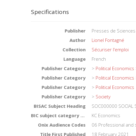
Specifications
Publisher
Presses de Sciences
Author
Lionel Fontagné
Collection
Sécuriser l'emploi
Language
French
Publisher Category
>
Political Economics
Publisher Category
>
Political Economics
Publisher Category
>
Political Economics
Publisher Category
>
Society
BISAC Subject Heading
SOC000000 SOCIAL 
BIC subject category (UK)
KC Economics
Onix Audience Codes
06 Professional and 
Title First Published
18 February 2021