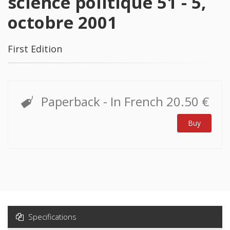
science politique 51 - 5,
octobre 2001
First Edition
Paperback
- In French
20.50 €
Buy
Specifications