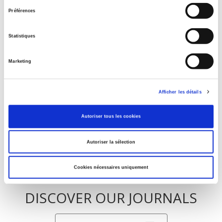
consentement
Toilettes publiques
Préférences
Statistiques
La désobéissance civile
Marketing
Des scouts en Malaisie britannique
Afficher les détails
Autoriser tous les cookies
Autoriser la sélection
Cookies nécessaires uniquement
DISCOVER OUR JOURNALS