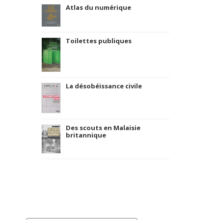
Atlas du numérique
Toilettes publiques
La désobéissance civile
Des scouts en Malaisie
britannique