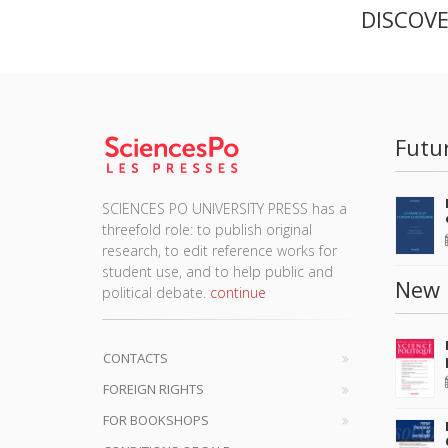
DISCOV
Futu
SCIENCES PO UNIVERSITY PRESS has a
threefold role: to publish original
research, to edit reference works for
student use, and to help public and
New 
political debate.
continue
CONTACTS
FOREIGN RIGHTS
FOR BOOKSHOPS