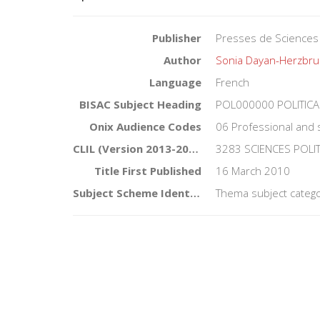
Publisher
Presses de Sciences
Author
Sonia Dayan-Herzbr
Language
French
BISAC Subject Heading
POL000000 POLITICA
Onix Audience Codes
06 Professional and 
CLIL (Version 2013-2019)
3283 SCIENCES POLI
Title First Published
16 March 2010
Subject Scheme Identifier Code
Thema subject catego