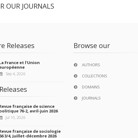
ER OUR JOURNALS
re Releases
Browse our
La France et l'Union
AUTHORS
européenne
Sep 4, 2026
COLLECTIONS
DOMAINS
Releases
JOURNALS
Revue française de science
politique 76-2, avril-juin 2026
Jul 10, 2026
Revue française de sociologie
66 3/4, juillet-décembre 2026