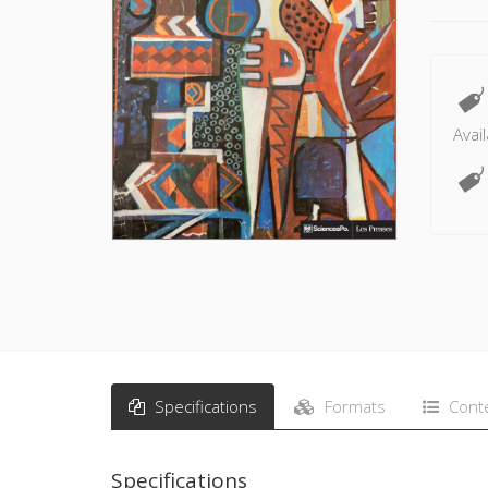
Avail
Specifications
Formats
Cont
Specifications