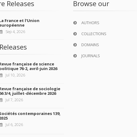
re Releases
Browse our
La France et l'Union
AUTHORS
européenne
Sep 4, 2026
COLLECTIONS
DOMAINS
Releases
JOURNALS
Revue française de science
politique 76-2, avril-juin 2026
Jul 10, 2026
Revue française de sociologie
66 3/4, juillet-décembre 2026
Jul 7, 2026
Sociétés contemporaines 139,
2025
Jul 6, 2026