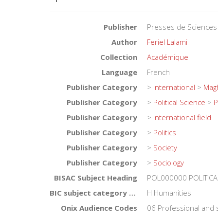
Publisher
Presses de Sciences
Author
Feriel Lalami
Collection
Académique
Language
French
Publisher Category
>
International
>
Mag
Publisher Category
>
Political Science
>
P
Publisher Category
>
International field
Publisher Category
>
Politics
Publisher Category
>
Society
Publisher Category
>
Sociology
BISAC Subject Heading
POL000000 POLITICA
BIC subject category (UK)
H Humanities
Onix Audience Codes
06 Professional and 