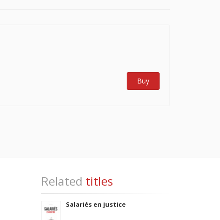
Buy
Related
titles
Salariés en justice