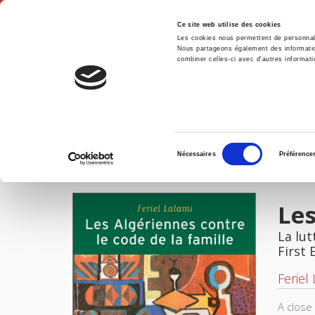
Ce site web utilise des cookies
Les cookies nous permettent de personnalis
Nous partageons également des informations
combiner celles-ci avec d'autres informatio
Hom
Les Algériennes contre le code de la famille
Home
Sélection
Nécessaires
Préférence
du
IMAGES
consentement
Les
La lut
First 
Feriel
A close 