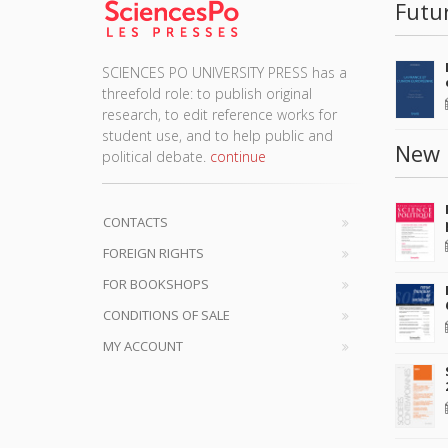
Futu
SCIENCES PO UNIVERSITY PRESS has a
threefold role: to publish original
research, to edit reference works for
student use, and to help public and
New 
political debate.
continue
CONTACTS
FOREIGN RIGHTS
FOR BOOKSHOPS
CONDITIONS OF SALE
MY ACCOUNT