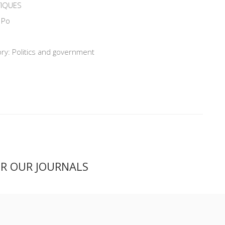
TIQUES
 Po
ry: Politics and government
ER OUR JOURNALS