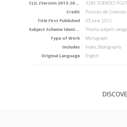
CLIL (Version 2013-2019)
3283 SCIENCES POLI
Credit
Presses de Sciences
Title First Published
05 June 2012
Subject Scheme Identifier Code
Thema subject catego
Type of Work
Monograph
Includes
Index, Bibliography
Original Language
English
DISCOV