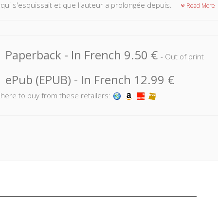
 qui s'esquissait et que l'auteur a prolongée depuis.
Read More
Paperback
- In French
9.50 €
- Out of print
ePub (EPUB)
- In French
12.99 €
k here to buy from these retailers: