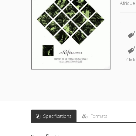
Afrique
Clic
Specifications
Formats