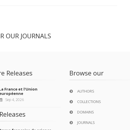
ER OUR JOURNALS
re Releases
Browse our
La France et l'Union
AUTHORS
européenne
Sep 4, 2026
COLLECTIONS
DOMAINS
Releases
JOURNALS