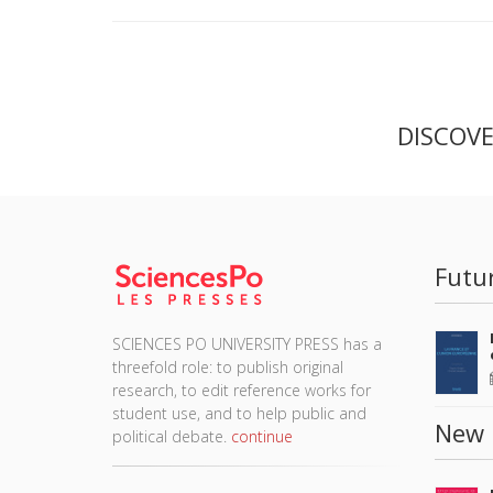
DISCOV
Futu
SCIENCES PO UNIVERSITY PRESS has a
threefold role: to publish original
research, to edit reference works for
student use, and to help public and
New 
political debate.
continue