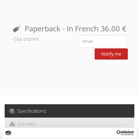
Paperback
- In French
36.00 €
- Out of print
Notify me
Specifications
Formats
Contents