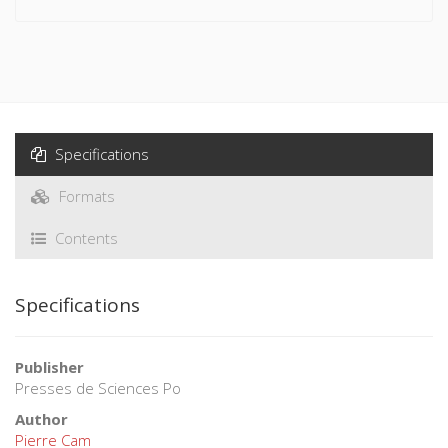
Specifications
Formats
Contents
Specifications
Publisher
Presses de Sciences Po
Author
Pierre Cam