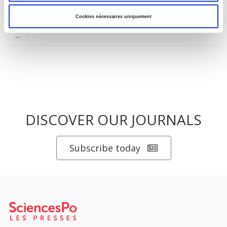
Salariés en justice
Cookies nécessaires uniquement
DISCOVER OUR JOURNALS
Subscribe today