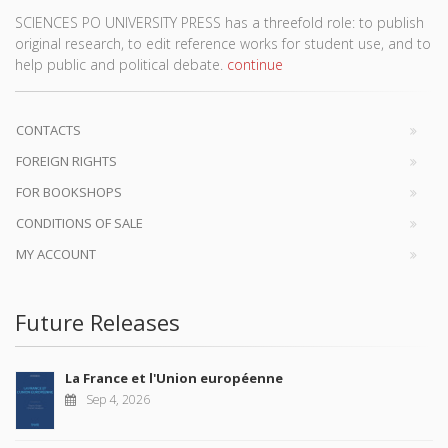
SCIENCES PO UNIVERSITY PRESS has a threefold role: to publish
original research, to edit reference works for student use, and to
help public and political debate.
continue
CONTACTS
FOREIGN RIGHTS
FOR BOOKSHOPS
CONDITIONS OF SALE
MY ACCOUNT
Future Releases
La France et l'Union européenne
Sep 4, 2026