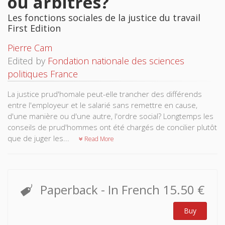
ou arbitres?
Les fonctions sociales de la justice du travail
First Edition
Pierre Cam
Edited by
Fondation nationale des sciences
politiques France
La justice prud'homale peut-elle trancher des différends
entre l'employeur et le salarié sans remettre en cause,
d'une manière ou d'une autre, l'ordre social? Longtemps les
conseils de prud'hommes ont été chargés de concilier plutôt
que de juger les...
Read More
Paperback
- In French
15.50 €
Buy