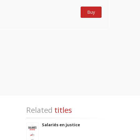
Buy
Related
titles
Salariés en justice