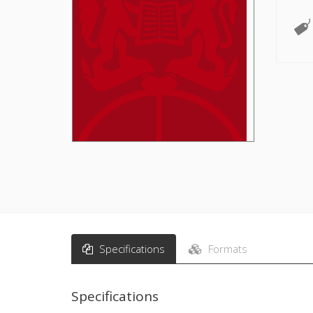
Specifications
Formats
Specifications