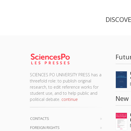
DISCOV
Futu
SCIENCES PO UNIVERSITY PRESS has a
threefold role: to publish original
research, to edit reference works for
student use, and to help public and
New 
political debate.
continue
CONTACTS
FOREIGN RIGHTS