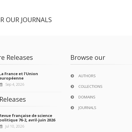
ER OUR JOURNALS
re Releases
Browse our
La France et l'Union
AUTHORS
européenne
Sep 4, 2026
COLLECTIONS
DOMAINS
Releases
JOURNALS
Revue française de science
politique 76-2, avril-juin 2026
Jul 10, 2026