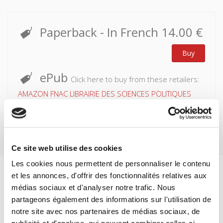
Paperback
- In French
14.00 €
Buy
ePub
Click here to buy from these retailers:
AMAZON
FNAC
LIBRAIRIE DES SCIENCES POLITIQUES
Ce site web utilise des cookies
Les cookies nous permettent de personnaliser le contenu
et les annonces, d'offrir des fonctionnalités relatives aux
Specifications
médias sociaux et d'analyser notre trafic. Nous
partageons également des informations sur l'utilisation de
Formats
notre site avec nos partenaires de médias sociaux, de
Contents