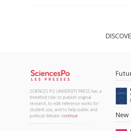
DISCOV
Futu
SCIENCES PO UNIVERSITY PRESS has a
threefold role: to publish original
research, to edit reference works for
student use, and to help public and
New 
political debate.
continue