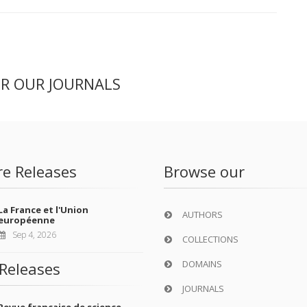
ER OUR JOURNALS
re Releases
Browse our
La France et l'Union
AUTHORS
européenne
Sep 4, 2026
COLLECTIONS
DOMAINS
Releases
JOURNALS