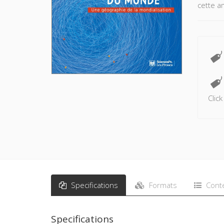
cette a
Clic
Specifications
Formats
Cont
Specifications