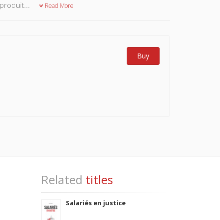
produit...
Read More
Buy
Related
titles
Salariés en justice