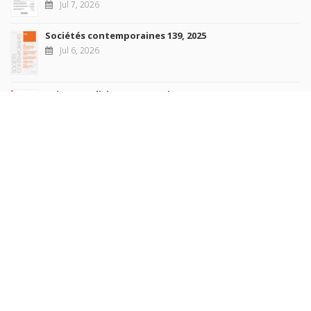
Jul 7, 2026
Sociétés contemporaines 139, 2025
Jul 6, 2026
Raisons politiques 102, mai 2026
Jun 23, 2026
more books
Browse our
AUTHORS
COLLECTIONS
DOMAINS