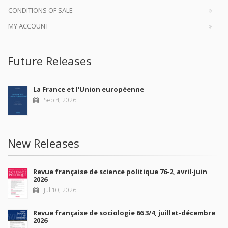
CONDITIONS OF SALE
MY ACCOUNT
Future Releases
La France et l'Union européenne
Sep 4, 2026
New Releases
Revue française de science politique 76-2, avril-juin
2026
Jul 10, 2026
Revue française de sociologie 66 3/4, juillet-décembre
2026