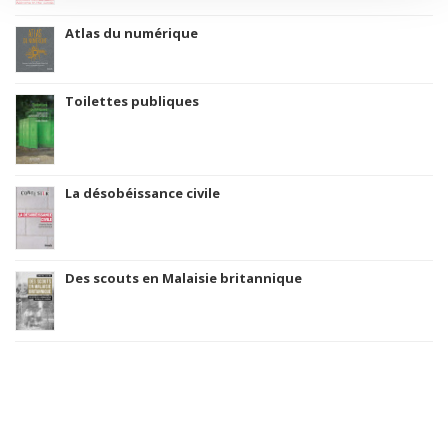
Atlas du numérique
Toilettes publiques
La désobéissance civile
Des scouts en Malaisie britannique