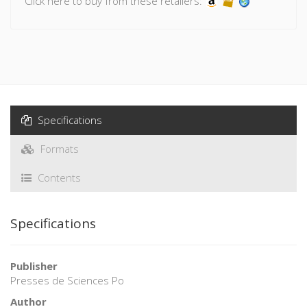
Click here to buy from these retailers:
Specifications
Formats
Contents
Specifications
Publisher
Presses de Sciences Po
Author