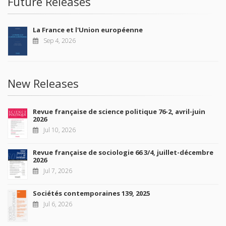
Future Releases
La France et l'Union européenne
Sep 4, 2026
New Releases
Revue française de science politique 76-2, avril-juin
2026
Jul 10, 2026
Revue française de sociologie 66 3/4, juillet-décembre
2026
Jul 7, 2026
Sociétés contemporaines 139, 2025
Jul 6, 2026