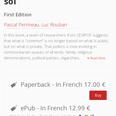
soi
First Edition
Pascal Perrineau
,
Luc Rouban
In this book, a team of researchers from CEVIPOF suggests
that what is "common" is no longer based on what is public,
but on what is private. That politics is now evolving in
communitarian spaces of all kinds, family, religious
denominations, political parties, oligarchies...
Read More
Paperback
- In French
17.00 €
Buy
ePub
- In French
12.99 €