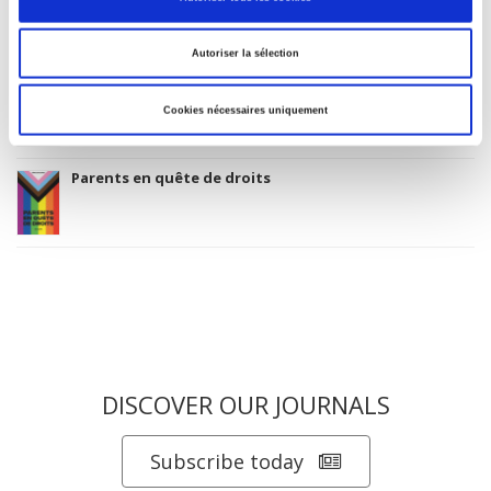
Salariés en justice
Autoriser la sélection
La ville verte au pied du mur
Cookies nécessaires uniquement
Parents en quête de droits
DISCOVER OUR JOURNALS
Subscribe today