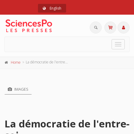
English
Toggle
navigat
La démocratie de l'entre-soi
Home
IMAGES
La démocratie de l'entre-