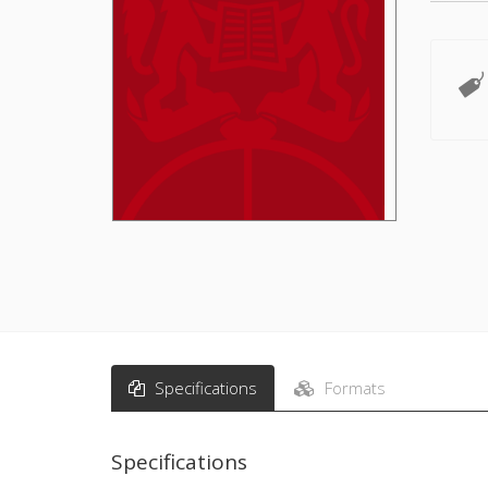
Specifications
Formats
Specifications