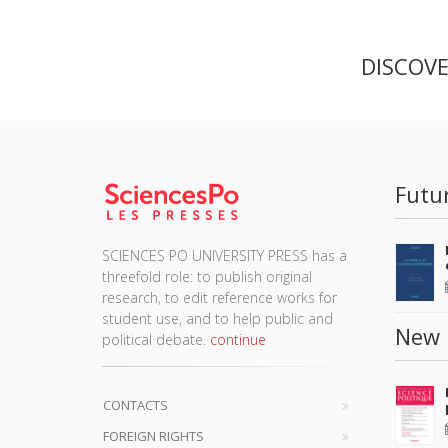
DISCOV
Futu
SCIENCES PO UNIVERSITY PRESS has a
threefold role: to publish original
research, to edit reference works for
student use, and to help public and
New 
political debate.
continue
CONTACTS
FOREIGN RIGHTS