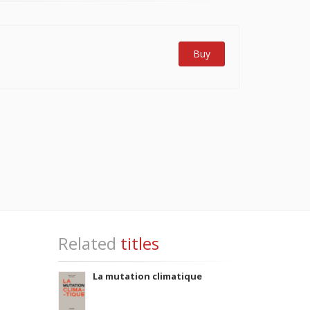
Buy
Related
titles
La mutation climatique