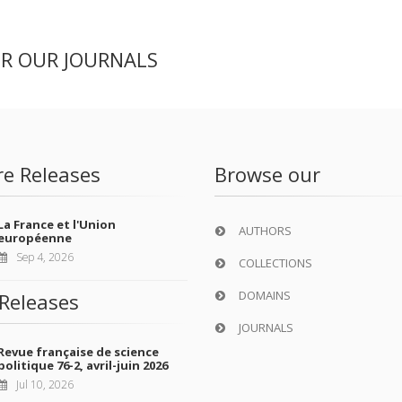
ER OUR JOURNALS
re Releases
Browse our
La France et l'Union
AUTHORS
européenne
Sep 4, 2026
COLLECTIONS
DOMAINS
Releases
JOURNALS
Revue française de science
politique 76-2, avril-juin 2026
Jul 10, 2026