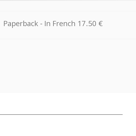
Paperback
- In French
17.50 €