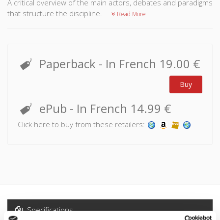
A critical overview of the main actors, debates and paradigms
that structure the discipline.
Read More
Paperback
- In French
19.00 €
Buy
ePub
- In French
14.99 €
Click here to buy from these retailers:
Specifications