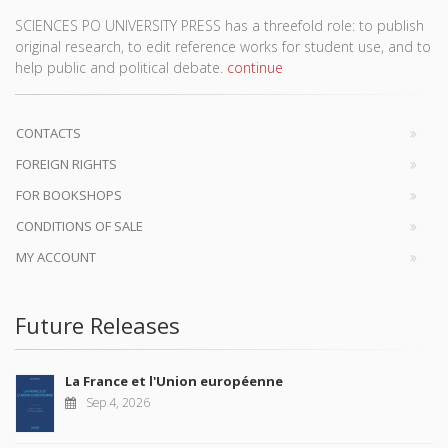
SCIENCES PO UNIVERSITY PRESS has a threefold role: to publish
original research, to edit reference works for student use, and to
help public and political debate.
continue
CONTACTS
FOREIGN RIGHTS
FOR BOOKSHOPS
CONDITIONS OF SALE
MY ACCOUNT
Future Releases
La France et l'Union européenne
Sep 4, 2026