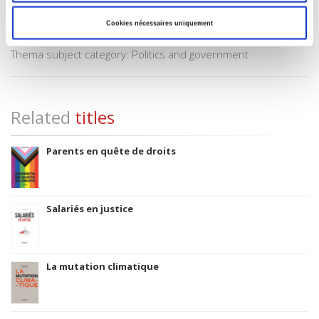
Title First Published
1966
Cookies nécessaires uniquement
Subject Scheme Identifier Code
Thema subject category: Politics and government
Related
titles
Parents en quête de droits
Salariés en justice
La mutation climatique