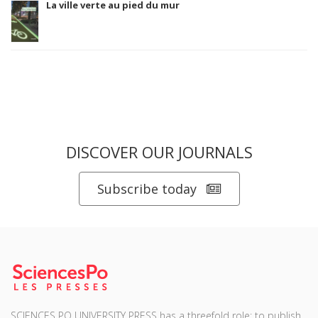
La ville verte au pied du mur
DISCOVER OUR JOURNALS
Subscribe today
SCIENCES PO UNIVERSITY PRESS has a threefold role: to publish