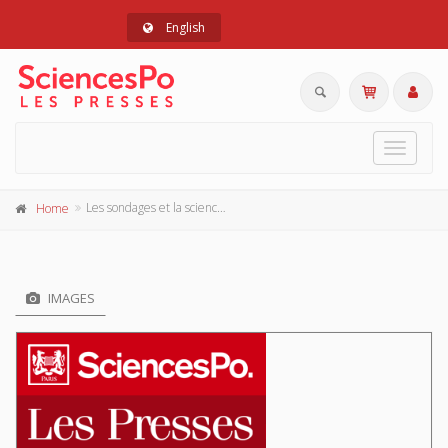
English
Toggle
navigat
Les sondages et la science politique
Home
IMAGES